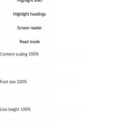
Highlight links
Highlight headings
Screen reader
Read mode
Content scaling
100
%
Font size
100
%
Line height
100
%