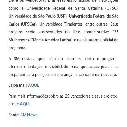
Entre as vencedoras brasileiras estão alunas de instituições
como a
Universidade Federal de Santa Catarina (UFSC)
,
Universidade de São Paulo (USP)
,
Universidade Federal de São
Carlos (UFSCar)
,
Universidade Tiradentes
, entre outras. Seus
projetos serão apresentados no livro comemorativo
"25
Mulheres na Ciência América Latina"
e na plataforma oficial do
programa.
A
3M
destaca que, além do reconhecimento, o programa
oferece orientação e visibilidade para que essas jovens se
preparem para posições de liderança na ciência e na inovação.
Saiba mais
AQUI
.
Para mais informações sobre as 25 vencedoras e seus projetos,
clique
AQUI
.
Fonte:
3M News