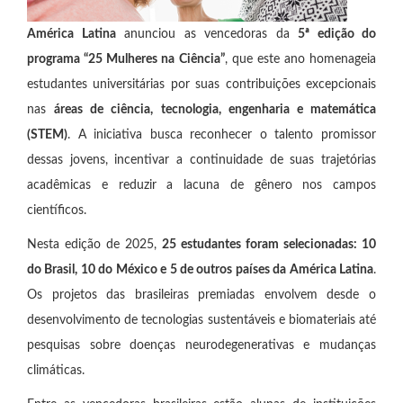
América Latina
anunciou as vencedoras da
5ª edição do
programa “25 Mulheres na Ciência”
, que este ano homenageia
estudantes universitárias por suas contribuições excepcionais
nas
áreas de ciência, tecnologia, engenharia e matemática
(STEM)
. A iniciativa busca reconhecer o talento promissor
dessas jovens, incentivar a continuidade de suas trajetórias
acadêmicas e reduzir a lacuna de gênero nos campos
científicos.
Nesta edição de 2025,
25 estudantes foram selecionadas: 10
do Brasil, 10 do México e 5 de outros países da América Latina
.
Os projetos das brasileiras premiadas envolvem desde o
desenvolvimento de tecnologias sustentáveis e biomateriais até
pesquisas sobre doenças neurodegenerativas e mudanças
climáticas.