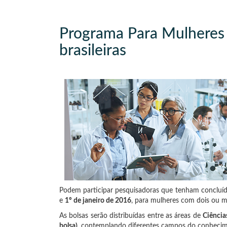
Programa Para Mulheres 
brasileiras
Podem participar pesquisadoras que tenham concluíd
e
1º de janeiro de 2016
, para mulheres com dois ou ma
As bolsas serão distribuídas entre as áreas de
Ciência
bolsa)
, contemplando diferentes campos do conhecim