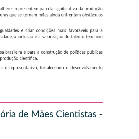
lheres representem parcela significativa da produção
adoras que se tornam mães ainda enfrentam obstáculos
gualdades e criar condições mais favoráveis para a
dade, a inclusão e a valorização do talento feminino
a brasileira e para a construção de políticas públicas
produção científica.
 e representativo, fortalecendo o desenvolvimento
ória de Mães Cientistas -