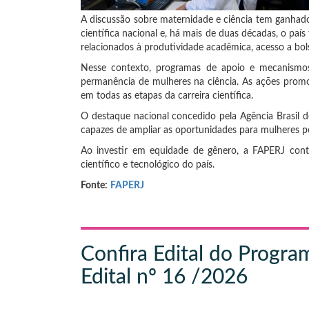
A discussão sobre maternidade e ciência tem ganhado
científica nacional e, há mais de duas décadas, o p
relacionados à produtividade acadêmica, acesso a bol
Nesse contexto, programas de apoio e mecanismos i
permanência de mulheres na ciência. As ações prom
em todas as etapas da carreira científica.
O destaque nacional concedido pela Agência Brasil dem
capazes de ampliar as oportunidades para mulheres p
Ao investir em equidade de gênero, a FAPERJ cont
científico e tecnológico do país.
Fonte:
FAPERJ
Confira Edital do Progra
Edital nº 16 /2026