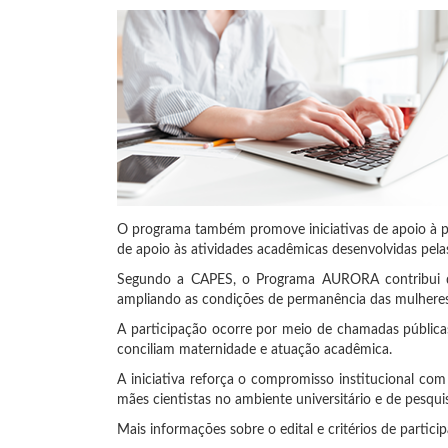
O programa também promove iniciativas de apoio à pa
de apoio às atividades acadêmicas desenvolvidas pela
Segundo a CAPES, o Programa AURORA contribui dire
ampliando as condições de permanência das mulheres n
A participação ocorre por meio de chamadas públicas
conciliam maternidade e atuação acadêmica.
A iniciativa reforça o compromisso institucional com
mães cientistas no ambiente universitário e de pesqui
Mais informações sobre o edital e critérios de partic