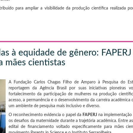
buído para ampliar a visibilidade da produção científica realizada po
adas à equidade de gênero: FAPER
a mães cientistas
A Fundação Carlos Chagas Filho de Amparo à Pesquisa do Es
reportagem da Agência Brasil por suas iniciativas pioneiras
fortalecimento da participação de mulheres na produção científi
acesso, a permanência e o desenvolvimento da carreira acadêmica d
um ambiente de pesquisa mais inclusivo e diverso.
O reconhecimento evidencia o papel da
FAPERJ
na implementação d
os desafios da maternidade durante a trajetória acadêmica. Entre as
edital de financiamento voltado especificamente para mães ci
movimento Parents in Science e o Instituto Serrapilheira.