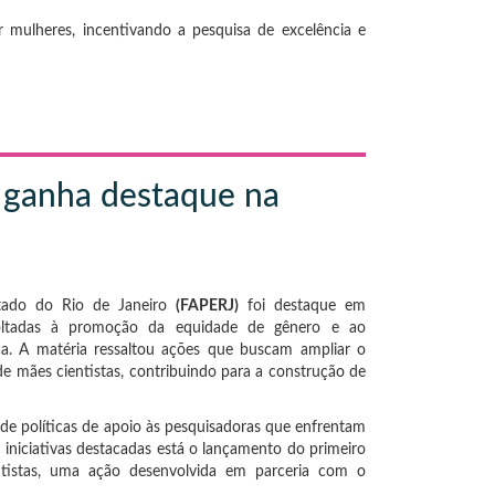
r mulheres, incentivando a pesquisa de excelência e
J ganha destaque na
tado do Rio de Janeiro
(FAPERJ)
foi destaque em
 voltadas à promoção da equidade de gênero e ao
ca. A matéria ressaltou ações que buscam ampliar o
e mães cientistas, contribuindo para a construção de
e políticas de apoio às pesquisadoras que enfrentam
 iniciativas destacadas está o lançamento do primeiro
entistas, uma ação desenvolvida em parceria com o