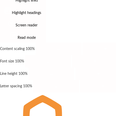
Highlight links
Highlight headings
Screen reader
Read mode
Content scaling
100
%
Font size
100
%
Line height
100
%
Letter spacing
100
%