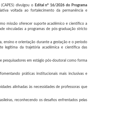
r (CAPES) divulgou o
Edital nº 16/2026 do Programa
iciativa voltada ao fortalecimento da permanência e
 missão oferecer suporte acadêmico e científico a
ade vinculadas a programas de pós-graduação stricto
a, ensino e orientação durante a gestação e o período
 legítima da trajetória acadêmica e científica das
 de pesquisadores em estágio pós-doutoral como forma
mentando práticas institucionais mais inclusivas e
nidades alinhadas às necessidades de professoras que
asileiras, reconhecendo os desafios enfrentados pelas