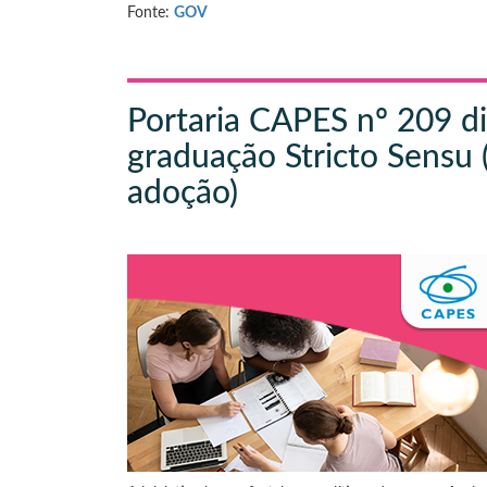
Fonte:
GOV
Portaria CAPES nº 209 di
graduação Stricto Sensu 
adoção)