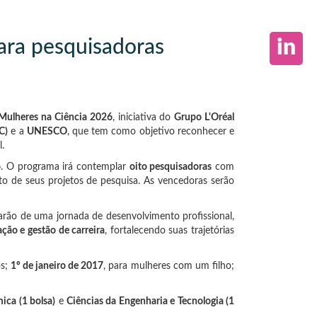
in
ara pesquisadoras
Mulheres na Ciência 2026
, iniciativa do
Grupo L'Oréal
C)
e a
UNESCO
, que tem como objetivo reconhecer e
.
6
. O programa irá contemplar
oito pesquisadoras
com
to de seus projetos de pesquisa. As vencedoras serão
parão de uma jornada de desenvolvimento profissional,
ção e gestão de carreira
, fortalecendo suas trajetórias
os;
1º de janeiro de 2017
, para mulheres com um filho;
ica (1 bolsa)
e
Ciências da Engenharia e Tecnologia (1