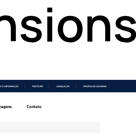
O À INFORMAÇÃO
PARTICIPE
LEGISLAÇÃO
ÓRGÃOS DO GOVERNO
agens
Contato