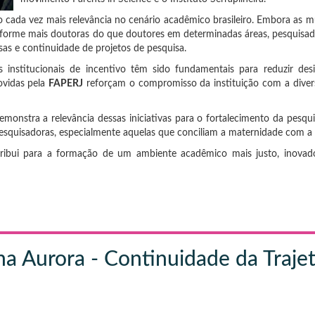
 cada vez mais relevância no cenário acadêmico brasileiro. Embora as mu
aís forme mais doutoras do que doutores em determinadas áreas, pesquis
sas e continuidade de projetos de pesquisa.
nstitucionais de incentivo têm sido fundamentais para reduzir desi
ovidas pela
FAPERJ
reforçam o compromisso da instituição com a diversi
onstra a relevância dessas iniciativas para o fortalecimento da pesquis
esquisadoras, especialmente aquelas que conciliam a maternidade com a 
ribui para a formação de um ambiente acadêmico mais justo, inovador
ma Aurora - Continuidade da Trajet