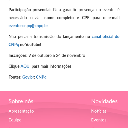
Participação presencial:
Para garantir presença no evento, é
necessário enviar
nome completo e CPF para o e-mail
eventoscnpq@cnpq.br
Não perca a transmissão do
lançamento no
canal oficial do
CNPq
no YouTube!
Inscrições:
9 de outubro a 24 de novembro
Clique
AQUI
para mais informações!
Fontes:
Gov.br
;
CNPq
Sobre nós
Novidades
Apresentação
Notícias
Equipe
Eventos