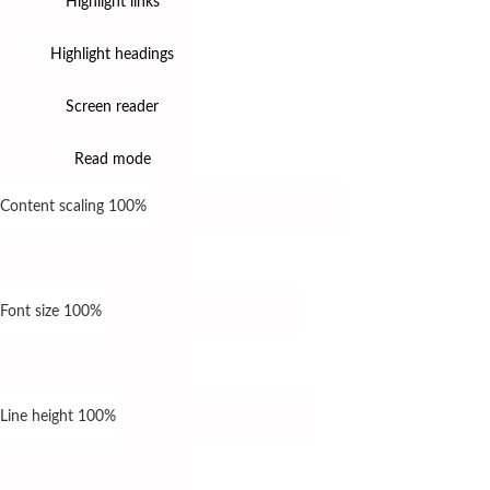
Highlight links
Highlight headings
Screen reader
Read mode
Content scaling
100
%
Font size
100
%
Line height
100
%