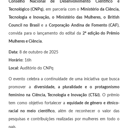
Conselho Nacional de Desenvolvimento Científico e
Tecnológico (CNPq)
, em parceria com o
Ministério da Ciência,
Tecnologia e Inovação, o Ministério das Mulheres, o British
Council no Brasil
e a
Corporação Andina de Fomento (CAF)
,
convida para o lançamento do edital da
2ª edição do Prêmio
Mulheres e Ciência
.
Data:
8 de outubro de 2025
Horário:
16h
Local:
Auditório do CNPq
O evento celebra a continuidade de uma iniciativa que busca
promover a
diversidade, a pluralidade e o protagonismo
feminino na Ciência, Tecnologia e Inovação (CT&I)
. O prêmio
tem como objetivo fortalecer a
equidade de gênero e étnico-
racial no meio científico
, além de reconhecer o valor das
pesquisas e contribuições realizadas por mulheres em todo o
país.